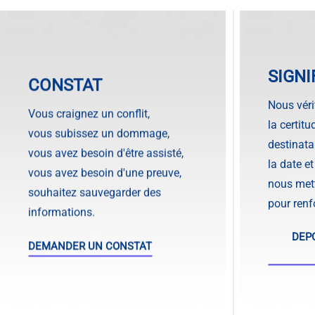
SIGNI
CONSTAT
Nous véri
Vous craignez un conflit,
la certit
vous subissez un dommage,
destinatai
vous avez besoin d'être assisté,
la date et
vous avez besoin d'une preuve,
nous mett
souhaitez sauvegarder des
pour renfo
informations.
DEP
DEMANDER UN CONSTAT