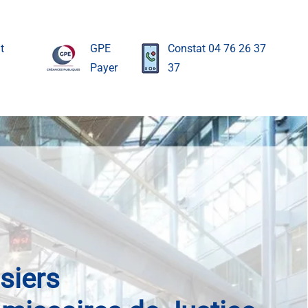
t
GPE
Constat 04 76 26 37
Payer
37
issiers