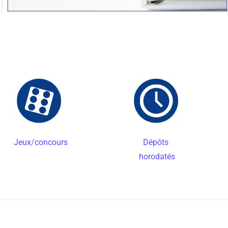
Jeux/concours
Dépôts
horodatés