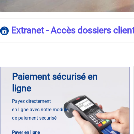
Extranet - Accès dossiers clien
Paiement sécurisé en
ligne
Payez directement
en ligne avec notre module
de paiement sécurisé
Payer en ligne