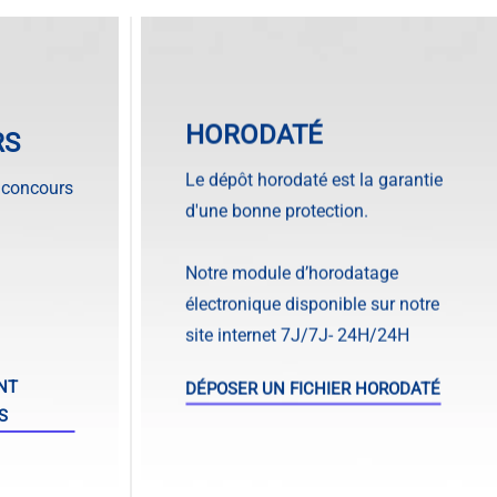
HORODATÉ
RS
Le dépôt horodaté est la garantie
 concours
d'une bonne protection.
Notre module d’horodatage
électronique disponible sur notre
site internet 7J/7J- 24H/24H
NT
DÉPOSER UN FICHIER HORODATÉ
S