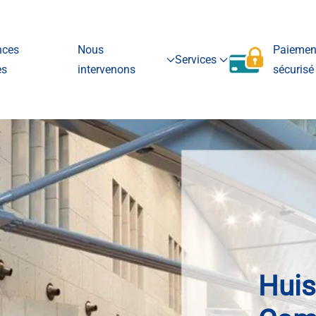
nces
Nous
Paiemen
Services
es
intervenons
sécurisé
Hu