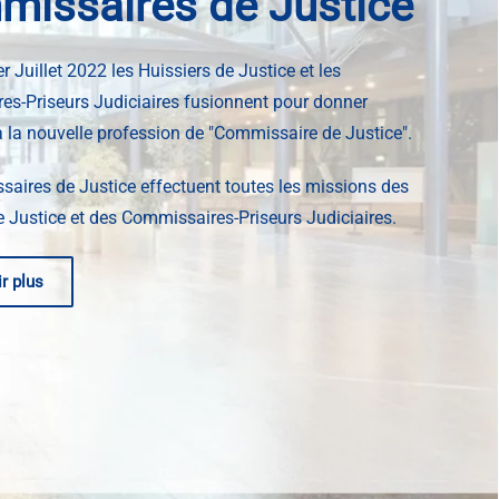
issaires de Justice
r Juillet 2022 les Huissiers de Justice et les
s-Priseurs Judiciaires fusionnent pour donner
 la nouvelle profession de "Commissaire de Justice".
aires de Justice effectuent toutes les missions des
e Justice et des Commissaires-Priseurs Judiciaires.
r plus