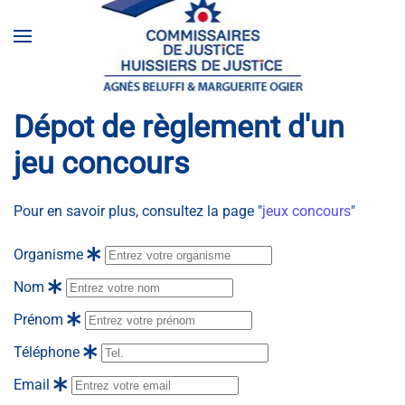
Accéder au contenu principal
Dépot de règlement d'un
jeu concours
Pour en savoir plus, consultez la page "
jeux concours
"
Organisme
Nom
Prénom
Téléphone
Email