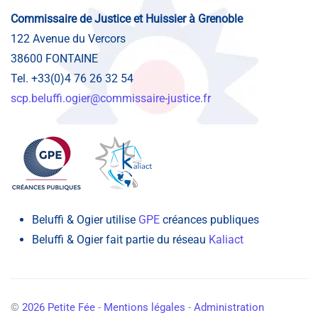
Commissaire de Justice et Huissier à Grenoble
122 Avenue du Vercors
38600 FONTAINE
Tel. +33(0)4 76 26 32 54
scp.beluffi.ogier@commissaire-justice.fr
Beluffi & Ogier utilise
GPE
créances publiques
Beluffi & Ogier fait partie du réseau
Kaliact
©
2026
Petite Fée
-
Mentions légales
-
Administration